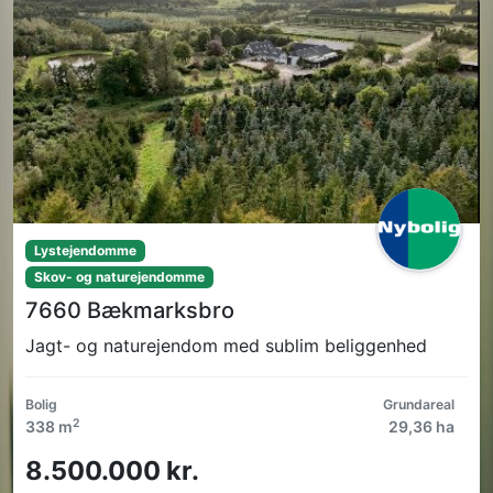
Lystejendomme
Skov- og naturejendomme
7660 Bækmarksbro
Jagt- og naturejendom med sublim beliggenhed
Bolig
Grundareal
2
338 m
29,36 ha
8.500.000 kr.