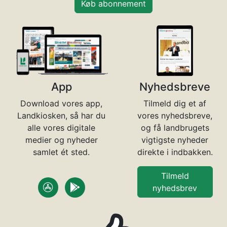
Køb abonnement
App
Nyhedsbreve
Download vores app,
Tilmeld dig et af
Landkiosken, så har du
vores nyhedsbreve,
alle vores digitale
og få landbrugets
medier og nyheder
vigtigste nyheder
samlet ét sted.
direkte i indbakken.
Tilmeld
nyhedsbrev