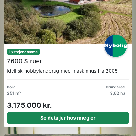
Lystejendomme
7600 Struer
Idyllisk hobbylandbrug med maskinhus fra 2005
Bolig
Grundareal
2
251 m
3,62 ha
3.175.000 kr.
Se detaljer hos mægler