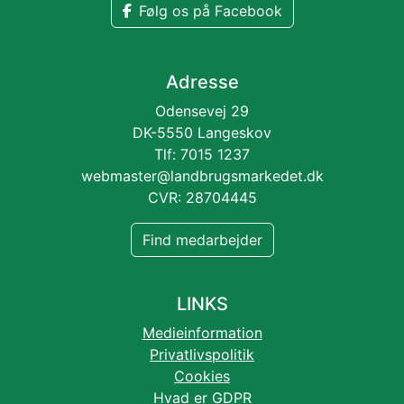
Følg os på Facebook
Adresse
Odensevej 29
DK-5550 Langeskov
Tlf: 7015 1237
webmaster@landbrugsmarkedet.dk
CVR: 28704445
Find medarbejder
LINKS
Medieinformation
Privatlivspolitik
Cookies
Hvad er GDPR